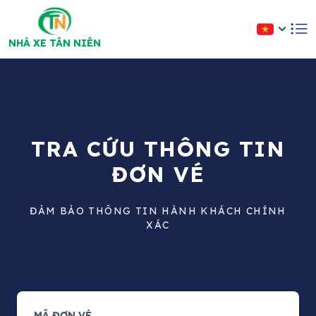
NHÀ XE TÂN NIÊN
TRA CỨU THÔNG TIN
ĐƠN VÉ
ĐẢM BẢO THÔNG TIN HÀNH KHÁCH CHÍNH
XÁC
MÃ ĐƠN VÉ