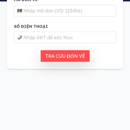
SỐ ĐIỆN THOẠI
TRA CỨU ĐƠN VÉ