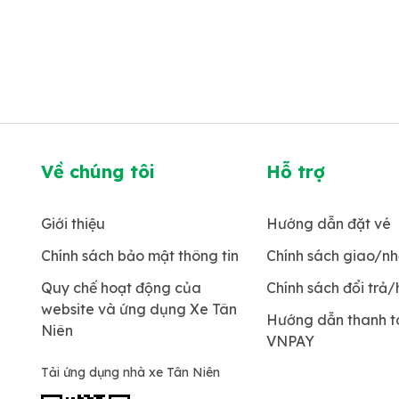
Về chúng tôi
Hỗ trợ
Giới thiệu
Hướng dẫn đặt vé
Chính sách bảo mật thông tin
Chính sách giao/n
Quy chế hoạt động của
Chính sách đổi trả
website và ứng dụng Xe Tân
Hướng dẫn thanh 
Niên
VNPAY
Tải ứng dụng nhà xe Tân Niên