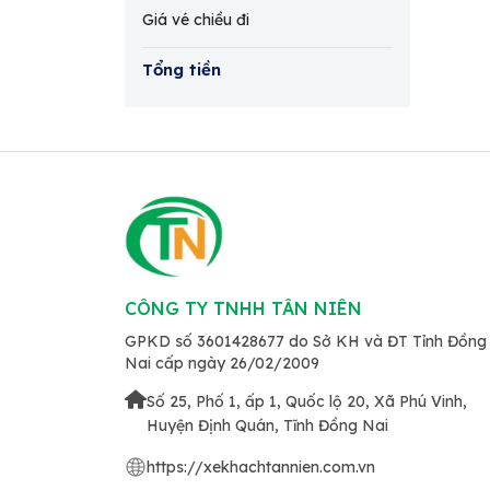
Giá vé chiều đi
Tổng tiền
CÔNG TY TNHH TÂN NIÊN
GPKD số 3601428677 do Sở KH và ĐT Tỉnh Đồng
Nai cấp ngày 26/02/2009
Số 25, Phố 1, ấp 1, Quốc lộ 20, Xã Phú Vinh,
Huyện Định Quán, Tĩnh Đồng Nai
https://xekhachtannien.com.vn