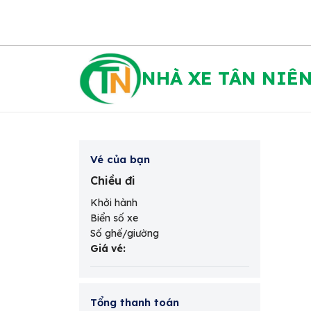
NHÀ XE TÂN NIÊ
Vé của bạn
Chiều đi
Khởi hành
Biển số xe
Số ghế/giường
Giá vé
:
Tổng thanh toán