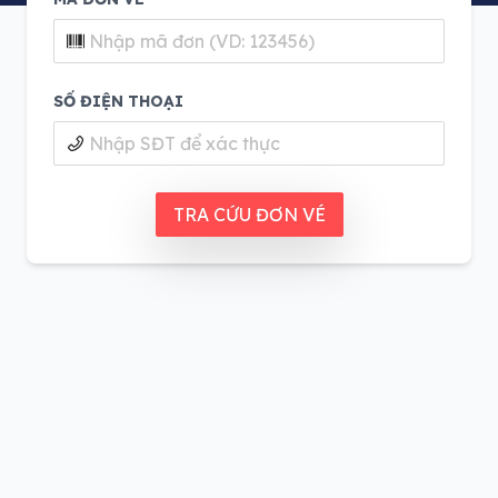
SỐ ĐIỆN THOẠI
TRA CỨU ĐƠN VÉ