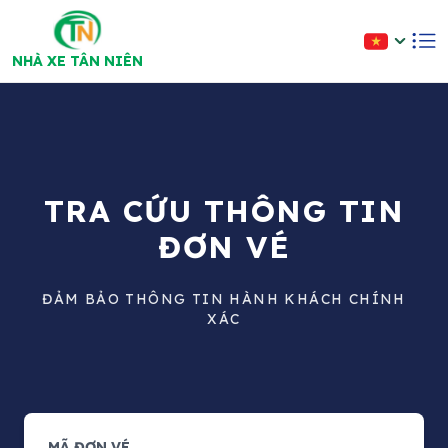
NHÀ XE TÂN NIÊN
TRA CỨU THÔNG TIN
ĐƠN VÉ
ĐẢM BẢO THÔNG TIN HÀNH KHÁCH CHÍNH
XÁC
MÃ ĐƠN VÉ