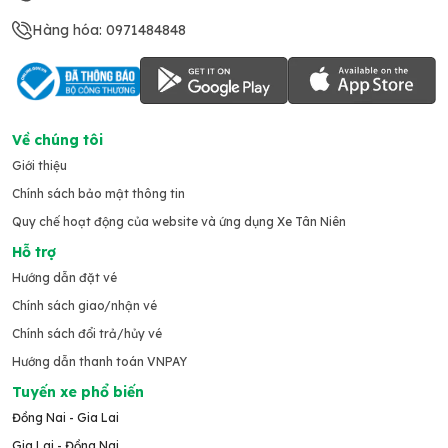
Hàng hóa: 0971484848
Về chúng tôi
Giới thiệu
Chính sách bảo mật thông tin
Quy chế hoạt động của website và ứng dụng Xe Tân Niên
Hỗ trợ
Hướng dẫn đặt vé
Chính sách giao/nhận vé
Chính sách đổi trả/hủy vé
Hướng dẫn thanh toán VNPAY
Tuyến xe phổ biến
Đồng Nai - Gia Lai
Gia Lai - Đồng Nai